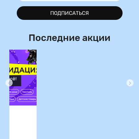
ПОДПИСАТЬСЯ
Последние акции
ция