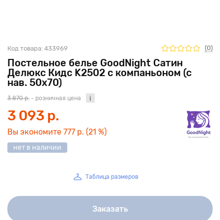
(0)
Код товара:
433969
Постельное белье GoodNight Сатин
Делюкс Кидс K2502 с компаньоном (с
нав. 50х70)
3 870 р.
- розничная цена
3 093 р.
Вы экономите
777 р.
(21 %)
нет в наличии
Таблица размеров
Заказать