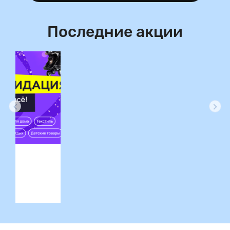
Последние акции
ция