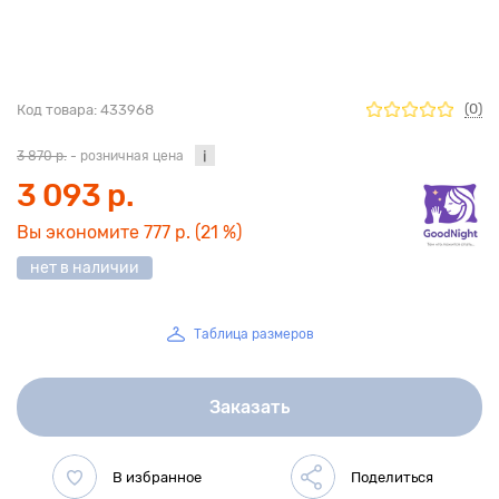
(0)
Код товара:
433968
3 870 р.
- розничная цена
3 093 р.
Вы экономите
777 р.
(21 %)
нет в наличии
Таблица размеров
Заказать